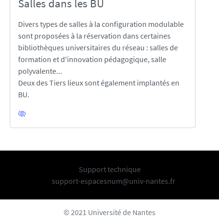
Salles dans les BU
Divers types de salles à la configuration modulable
sont proposées à la réservation dans certaines
bibliothèques universitaires du réseau : salles de
formation et d'innovation pédagogique, salle
polyvalente...
Deux des Tiers lieux sont également implantés en
BU.
Support technique
support-espacesnum@univ-nantes.fr
© 2021 Université de Nantes